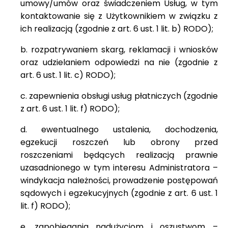
umowy/umów oraz świadczeniem Usług, w tym
kontaktowanie się z Użytkownikiem w związku z
ich realizacją (zgodnie z art. 6 ust. 1 lit. b) RODO);
b. rozpatrywaniem skarg, reklamacji i wniosków
oraz udzielaniem odpowiedzi na nie (zgodnie z
art. 6 ust. 1 lit. c) RODO);
c. zapewnienia obsługi usług płatniczych (zgodnie
z art. 6 ust. 1 lit. f) RODO);
d. ewentualnego ustalenia, dochodzenia,
egzekucji roszczeń lub obrony przed
roszczeniami będących realizacją prawnie
uzasadnionego w tym interesu Administratora –
windykacja należności, prowadzenie postępowań
sądowych i egzekucyjnych (zgodnie z art. 6 ust. 1
lit. f) RODO);
e. zapobiegania nadużyciom i oszustwom –