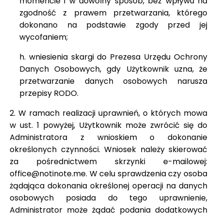
momencie i w dowolny sposób, bez wpływu na
zgodność z prawem przetwarzania, którego
dokonano na podstawie zgody przed jej
wycofaniem;
h. wniesienia skargi do Prezesa Urzędu Ochrony
Danych Osobowych, gdy Użytkownik uzna, że
przetwarzanie danych osobowych narusza
przepisy RODO.
2. W ramach realizacji uprawnień, o których mowa
w ust. 1 powyżej, Użytkownik może zwrócić się do
Administratora z wnioskiem o dokonanie
określonych czynności. Wniosek należy skierować
za pośrednictwem skrzynki e-mailowej:
office@notinote.me. W celu sprawdzenia czy osoba
żądająca dokonania określonej operacji na danych
osobowych posiada do tego uprawnienie,
Administrator może żądać podania dodatkowych