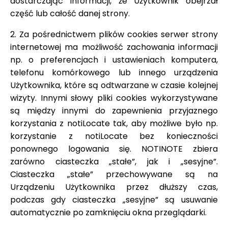
dostarczając informacji, że Użytkownik obejrzał
część lub całość danej strony.
2. Za pośrednictwem plików cookies serwer strony
internetowej ma możliwość zachowania informacji
np. o preferencjach i ustawieniach komputera,
telefonu komórkowego lub innego urządzenia
Użytkownika, które są odtwarzane w czasie kolejnej
wizyty. Innymi słowy pliki cookies wykorzystywane
są między innymi do zapewnienia przyjaznego
korzystania z notiLocate tak, aby możliwe było np.
korzystanie z notiLocate bez konieczności
ponownego logowania się. NOTINOTE zbiera
zarówno ciasteczka „stałe”, jak i „sesyjne”.
Ciasteczka „stałe” przechowywane są na
Urządzeniu Użytkownika przez dłuższy czas,
podczas gdy ciasteczka „sesyjne” są usuwanie
automatycznie po zamknięciu okna przeglądarki.