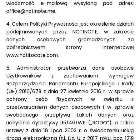
wiadomość e-mailową wysyłaną pod adres:
office@notinote.me.
4. Celem Polityki Prywatności jest określenie działań
podejmowanych przez NOTINOTE, w zakresie
danych osobowych gromadzonych za
pośrednictwem strony internetowej
www.notiLocate.com.
5. Administrator przetwarza dane osobowe
Użytkowników z zachowaniem wymogów
Rozporządzenia Parlamentu Europejskiego i Rady
(UE) 2016/679 z dnia 27 kwietnia 2016 r. w sprawie
ochrony osób fizycznych w związku z
przetwarzaniem danych osobowych i w sprawie
swobodnego przepływu takich danych oraz
uchylenia dyrektywy 95/46/WE („RODO”), a także
ustawy z dnia 18 lipca 2002 r. o świadczeniu usług
drogą elektroniczną (t.j. Dz. U. z 2017 roku, poz. 1219