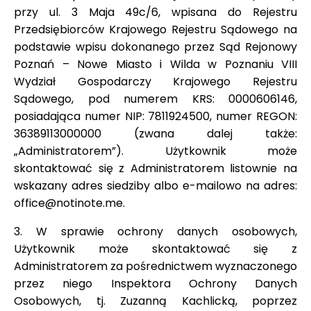
przy ul. 3 Maja 49c/6, wpisana do Rejestru
Przedsiębiorców Krajowego Rejestru Sądowego na
podstawie wpisu dokonanego przez Sąd Rejonowy
Poznań – Nowe Miasto i Wilda w Poznaniu VIII
Wydział Gospodarczy Krajowego Rejestru
Sądowego, pod numerem KRS: 0000606146,
posiadająca numer NIP: 7811924500, numer REGON:
36389113000000 (zwana dalej także:
„Administratorem”). Użytkownik może
skontaktować się z Administratorem listownie na
wskazany adres siedziby albo e-mailowo na adres:
office@notinote.me.
3. W sprawie ochrony danych osobowych,
Użytkownik może skontaktować się z
Administratorem za pośrednictwem wyznaczonego
przez niego Inspektora Ochrony Danych
Osobowych, tj. Zuzanną Kachlicką, poprzez